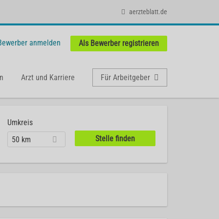
aerzteblatt.de
 Bewerber anmelden
Als Bewerber registrieren
n
Arzt und Karriere
Für Arbeitgeber
Umkreis
50 km