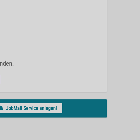
unden.
JobMail Service anlegen!