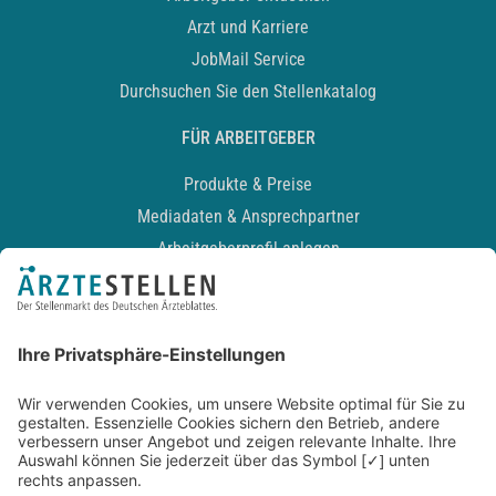
Arzt und Karriere
JobMail Service
Durchsuchen Sie den Stellenkatalog
FÜR ARBEITGEBER
Produkte & Preise
Mediadaten & Ansprechpartner
Arbeitgeberprofil anlegen
Recruiting-Podcast
ALLGEMEIN
Impressum
Kontakt
Datenschutz
Newsletter