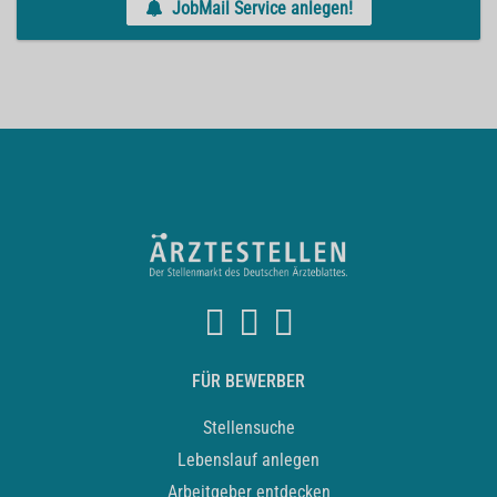
JobMail Service anlegen!
FÜR BEWERBER
Stellensuche
Lebenslauf anlegen
Arbeitgeber entdecken