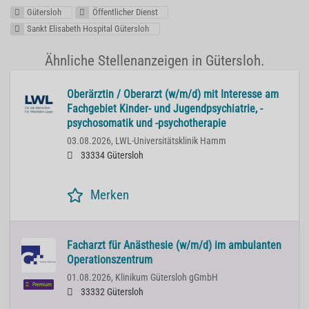
Gütersloh
Öffentlicher Dienst
Sankt Elisabeth Hospital Gütersloh
Ähnliche Stellenanzeigen in Gütersloh.
Oberärztin / Oberarzt (w/m/d) mit Interesse am
Fachgebiet Kinder- und Jugendpsychiatrie, -
psychosomatik und -psychotherapie
03.08.2026,
LWL-Universitätsklinik Hamm
33334 Gütersloh
Merken
Facharzt für Anästhesie (w/m/d) im ambulanten
Operationszentrum
01.08.2026,
Klinikum Gütersloh gGmbH
Premium
33332 Gütersloh