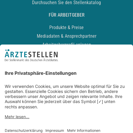
Durchsuchen Sie den Stellenkatalog
FÜR ARBEITGEBER
Produkte & Preise
Mediadaten & Ansprechpartner
Arbeitgeberprofil anlegen
Recruiting-Podcast
ALLGEMEIN
Impressum
Kontakt
Datenschutz
Newsletter
AGB