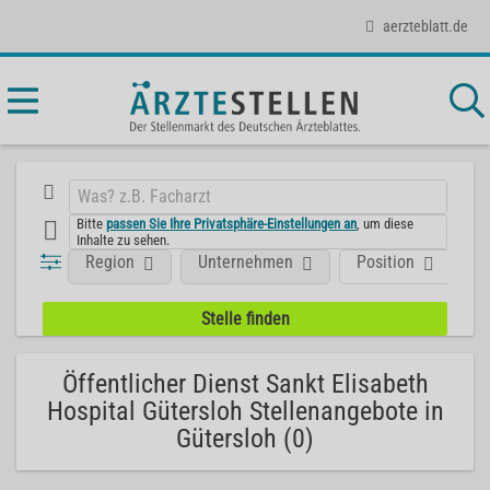
aerzteblatt.de
Bitte
passen Sie Ihre Privatsphäre-Einstellungen an
, um diese
Inhalte zu sehen.
Region
Unternehmen
Position
F
Öffentlicher Dienst Sankt Elisabeth
Hospital Gütersloh Stellenangebote in
Gütersloh (0)