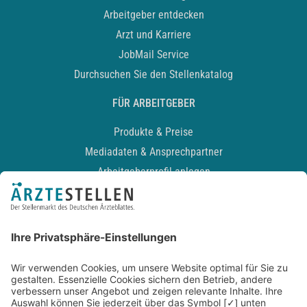
Arbeitgeber entdecken
Arzt und Karriere
JobMail Service
Durchsuchen Sie den Stellenkatalog
FÜR ARBEITGEBER
Produkte & Preise
Mediadaten & Ansprechpartner
Arbeitgeberprofil anlegen
Recruiting-Podcast
ALLGEMEIN
Impressum
Kontakt
Datenschutz