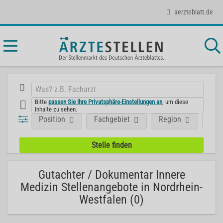
aerzteblatt.de
Bitte
passen Sie Ihre Privatsphäre-Einstellungen an
, um diese
Inhalte zu sehen.
Position
Fachgebiet
Region
Art
Gutachter / Dokumentar Innere
Medizin Stellenangebote in Nordrhein-
Westfalen (0)