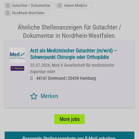
Gutachter / Dokumentar
Innere Medizin
Nordrhein-Westfalen
Ähnliche Stellenanzeigen für Gutachter /
Dokumentar in Nordrhein-Westfalen.
Arzt als Medizinischer Gutachter (m/w/d) –
Schwerpunkt Chirurgie oder Orthopädie
25.07.2026,
Med X Gesellschaft für medizinische
Premium
Expertise mbH
44141 Dortmund | 20459 Hamburg
Merken
More jobs
Passende Stellenangebote per E-Mail erhalten.