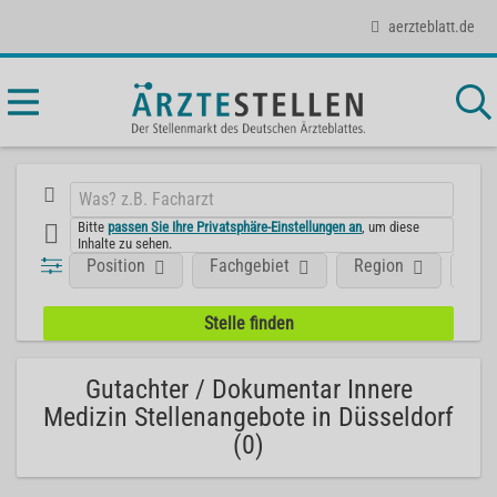
aerzteblatt.de
Bitte
passen Sie Ihre Privatsphäre-Einstellungen an
, um diese
Inhalte zu sehen.
Position
Fachgebiet
Region
Art
Gutachter / Dokumentar Innere
Medizin Stellenangebote in Düsseldorf
(0)