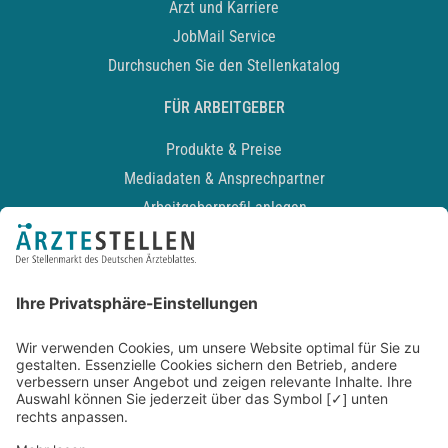
Arzt und Karriere
JobMail Service
Durchsuchen Sie den Stellenkatalog
FÜR ARBEITGEBER
Produkte & Preise
Mediadaten & Ansprechpartner
Arbeitgeberprofil anlegen
Recruiting-Podcast
ALLGEMEIN
Impressum
Kontakt
Datenschutz
Newsletter
AGB