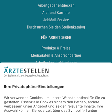
Arbeitgeber entdecken
Arzt und Karriere
JobMail Service
Durchsuchen Sie den Stellenkatalog
FÜR ARBEITGEBER
Produkte & Preise
Mediadaten & Ansprechpartner
Arbeitgeberprofil anlegen
Recruiting-Podcast
ALLGEMEIN
Impressum
Kontakt
Datenschutz