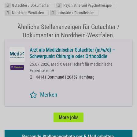
Gutachter / Dokumentar
Psychiatrie und Psychotherapie
Nordrhein-Westfalen
Industrie / Dienstleister
Ähnliche Stellenanzeigen für Gutachter /
Dokumentar in Nordrhein-Westfalen.
Arzt als Medizinischer Gutachter (m/w/d) –
Schwerpunkt Chirurgie oder Orthopädie
25.07.2026,
Med X Gesellschaft für medizinische
Premium
Expertise mbH
44141 Dortmund | 20459 Hamburg
Merken
More jobs
Passende Stellenangebote per E-Mail erhalten.