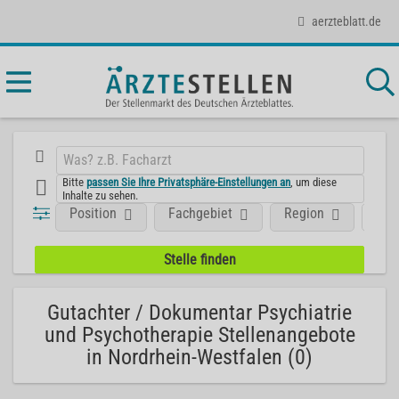
aerzteblatt.de
Bitte
passen Sie Ihre Privatsphäre-Einstellungen an
, um diese
Inhalte zu sehen.
Position
Fachgebiet
Region
Art
Gutachter / Dokumentar Psychiatrie
und Psychotherapie Stellenangebote
in Nordrhein-Westfalen (0)