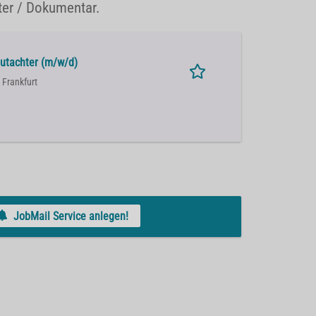
ter / Dokumentar.
Gutachter (m/w/d)
 Frankfurt
JobMail Service anlegen!