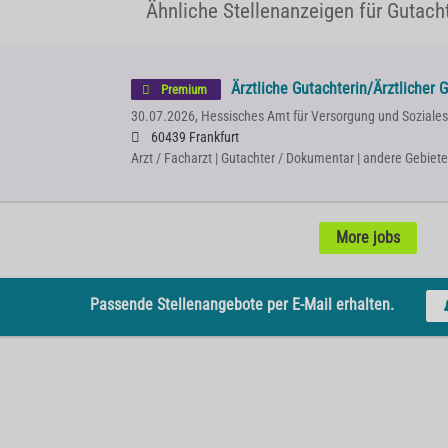
Ähnliche Stellenanzeigen für Gutach
Ärztliche Gutachterin/Ärztlicher 
Premium
30.07.2026,
Hessisches Amt für Versorgung und Soziales
60439 Frankfurt
Arzt / Facharzt | Gutachter / Dokumentar | andere Gebiete
More jobs
Passende Stellenangebote per E-Mail erhalten.