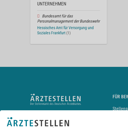
UNTERNEHMEN
Bundesamt für das
Personalmanagement der Bundeswehr
Hessisches Amt für Versorgung und
Soziales Frankfurt
(1)
FÜR BE
Stellen
Lebensl
Arbeitg