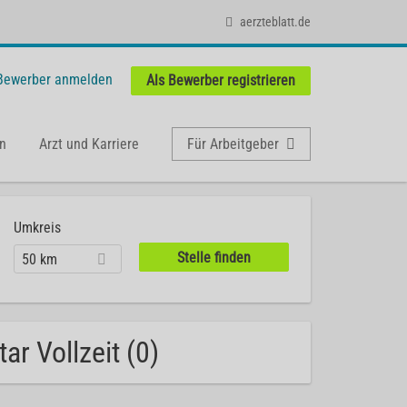
aerzteblatt.de
 Bewerber anmelden
Als Bewerber registrieren
n
Arzt und Karriere
Für Arbeitgeber
Umkreis
50 km
r Vollzeit (0)