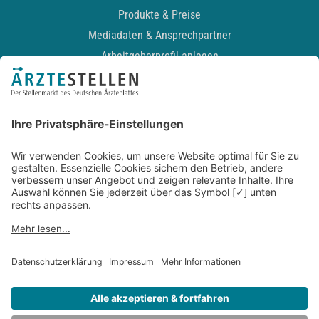
Produkte & Preise
Mediadaten & Ansprechpartner
Arbeitgeberprofil anlegen
Recruiting-Podcast
ALLGEMEIN
Impressum
Kontakt
Datenschutz
Newsletter
AGB