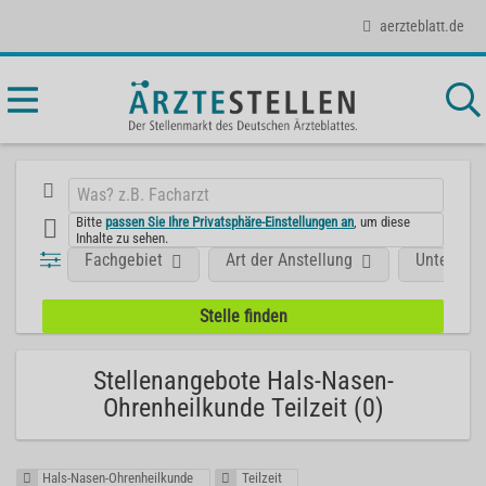
aerzteblatt.de
Bitte
passen Sie Ihre Privatsphäre-Einstellungen an
, um diese
Inhalte zu sehen.
Fachgebiet
Art der Anstellung
Unterneh
Stellenangebote Hals-Nasen-
Ohrenheilkunde Teilzeit (0)
Hals-Nasen-Ohrenheilkunde
Teilzeit