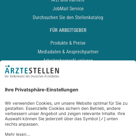
JobMail Service
Durchsuchen Sie den Stellenkatalog
FÜR ARBEITGEBER
Produkte & Preise
Mediadaten & Ansprechpartner
Arbeitgeberprofil anlegen
Recruiting-Podcast
ALLGEMEIN
Impressum
Kontakt
Datenschutz
Newsletter
AGB