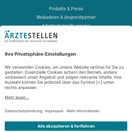
Produkte & Preise
Mediadaten & Ansprechpartner
Arbeitgeberprofil anlegen
Recruiting-Podcast
ALLGEMEIN
Impressum
Kontakt
Datenschutz
Newsletter
AGB