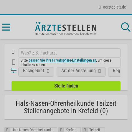
aerzteblatt.de
Bitte
passen Sie Ihre Privatsphäre-Einstellungen an
, um diese
Inhalte zu sehen.
Fachgebiet
Art der Anstellung
Region
Hals-Nasen-Ohrenheilkunde Teilzeit
Stellenangebote in Krefeld (0)
Hals-Nasen-Ohrenheilkunde
Krefeld
Teilzeit