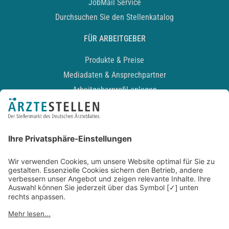
JobMail Service
Durchsuchen Sie den Stellenkatalog
FÜR ARBEITGEBER
Produkte & Preise
Mediadaten & Ansprechpartner
Arbeitgeberprofil anlegen
Recruiting-Podcast
ALLGEMEIN
Impressum
Kontakt
Datenschutz
Newsletter
AGB