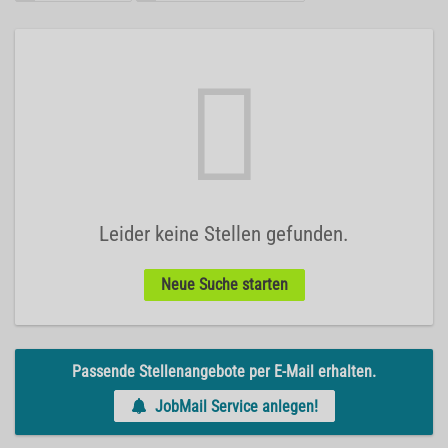
Leider keine Stellen gefunden.
Neue Suche starten
Passende Stellenangebote per E-Mail erhalten.
JobMail Service anlegen!