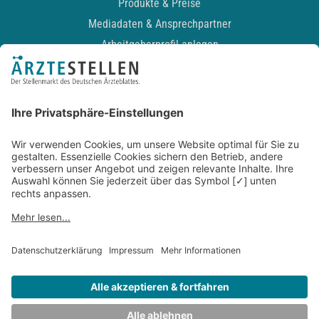
Produkte & Preise
Mediadaten & Ansprechpartner
Arbeitgeberprofil anlegen
Recruiting-Podcast
ALLGEMEIN
Impressum
Kontakt
Datenschutz
Newsletter
AGB