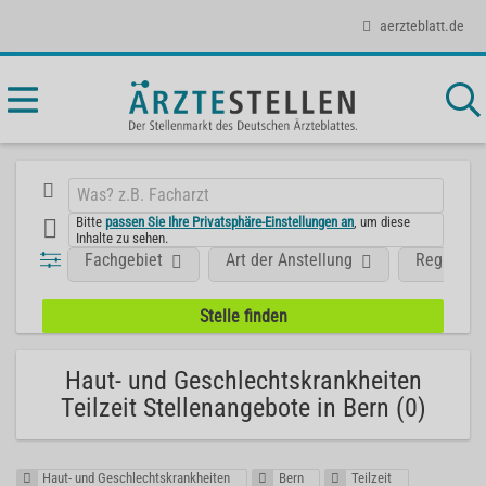
aerzteblatt.de
Bitte
passen Sie Ihre Privatsphäre-Einstellungen an
, um diese
Inhalte zu sehen.
Fachgebiet
Art der Anstellung
Region
Haut- und Geschlechtskrankheiten
Teilzeit Stellenangebote in Bern (0)
Haut- und Geschlechtskrankheiten
Bern
Teilzeit