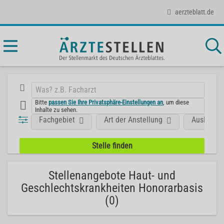
aerzteblatt.de
Bitte
passen Sie Ihre Privatsphäre-Einstellungen an
, um diese
Inhalte zu sehen.
Fachgebiet
Art der Anstellung
Ausland
Stellenangebote Haut- und
Geschlechtskrankheiten Honorarbasis
(0)