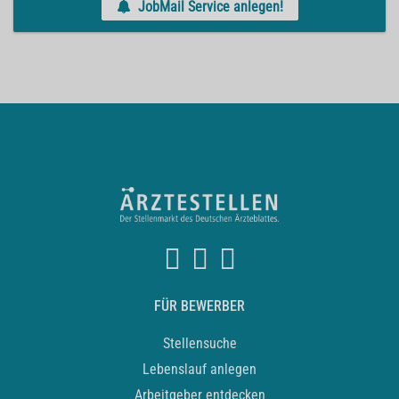
JobMail Service anlegen!
FÜR BEWERBER
Stellensuche
Lebenslauf anlegen
Arbeitgeber entdecken