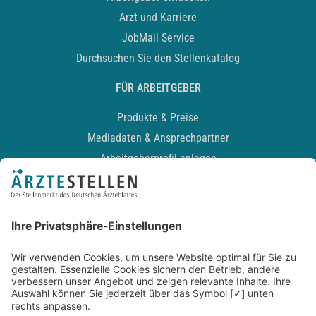
Arzt und Karriere
JobMail Service
Durchsuchen Sie den Stellenkatalog
FÜR ARBEITGEBER
Produkte & Preise
Mediadaten & Ansprechpartner
Arbeitgeberprofil anlegen
Recruiting-Podcast
ALLGEMEIN
Impressum
Kontakt
Datenschutz
Newsletter