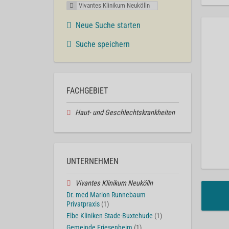
Vivantes Klinikum Neukölln
Neue Suche starten
Suche speichern
FACHGEBIET
Haut- und Geschlechtskrankheiten
UNTERNEHMEN
Vivantes Klinikum Neukölln
Dr. med Marion Runnebaum
Privatpraxis
(1)
Elbe Kliniken Stade-Buxtehude
(1)
Gemeinde Friesenheim
(1)