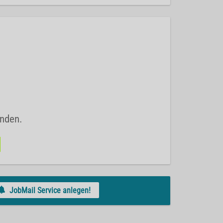
unden.
JobMail Service anlegen!