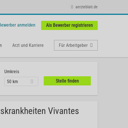
aerzteblatt.de
 Bewerber anmelden
Als Bewerber registrieren
n
Arzt und Karriere
Für Arbeitgeber
Umkreis
50 km
skrankheiten Vivantes