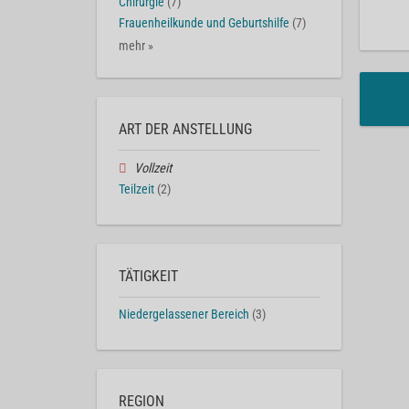
Chirurgie
(7)
Frauenheilkunde und Geburtshilfe
(7)
mehr »
ART DER ANSTELLUNG
Vollzeit
Teilzeit
(2)
TÄTIGKEIT
Niedergelassener Bereich
(3)
REGION