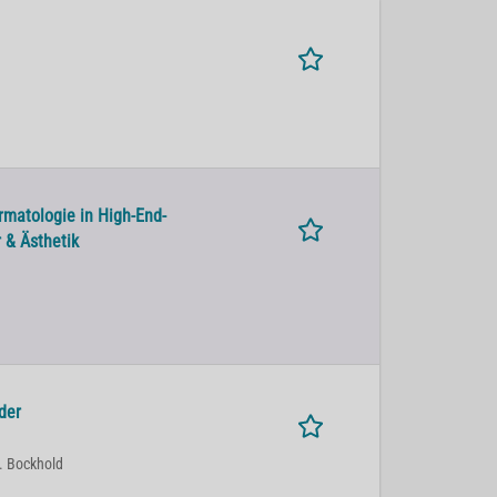
rmatologie in High-End-
 & Ästhetik
der
. Bockhold