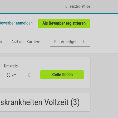
aerzteblatt.de
 Bewerber anmelden
Als Bewerber registrieren
n
Arzt und Karriere
Für Arbeitgeber
Umkreis
50 km
krankheiten Vollzeit (3)