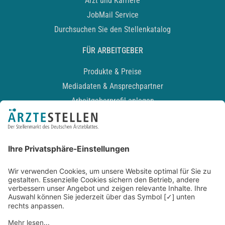
Arzt und Karriere
JobMail Service
Durchsuchen Sie den Stellenkatalog
FÜR ARBEITGEBER
Produkte & Preise
Mediadaten & Ansprechpartner
Arbeitgeberprofil anlegen
Recruiting-Podcast
ALLGEMEIN
Impressum
Kontakt
Datenschutz
Newsletter
AGB