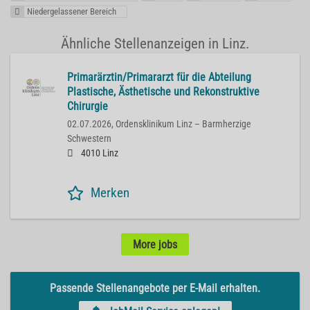
Niedergelassener Bereich
Ähnliche Stellenanzeigen in Linz.
Primarärztin/Primararzt für die Abteilung
Plastische, Ästhetische und Rekonstruktive
Chirurgie
02.07.2026,
Ordensklinikum Linz – Barmherzige
Schwestern
4010 Linz
Merken
More jobs
Passende Stellenangebote per E-Mail erhalten.