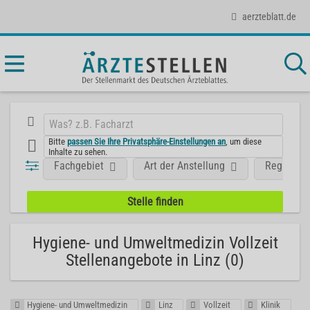
aerzteblatt.de
Bitte
passen Sie Ihre Privatsphäre-Einstellungen an
, um diese
Inhalte zu sehen.
Fachgebiet
Art der Anstellung
Region
Hygiene- und Umweltmedizin Vollzeit
Stellenangebote in Linz (0)
Hygiene- und Umweltmedizin
Linz
Vollzeit
Klinik