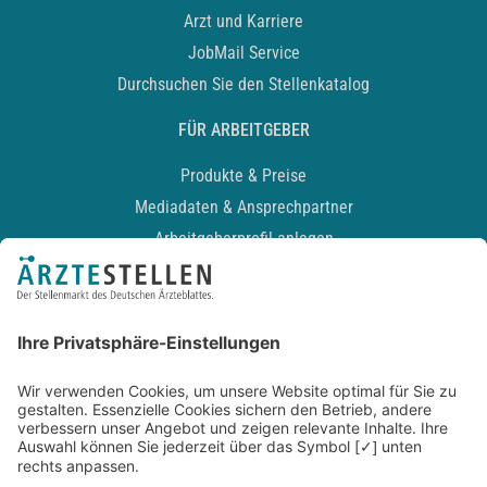
Arzt und Karriere
JobMail Service
Durchsuchen Sie den Stellenkatalog
FÜR ARBEITGEBER
Produkte & Preise
Mediadaten & Ansprechpartner
Arbeitgeberprofil anlegen
Recruiting-Podcast
ALLGEMEIN
Impressum
Kontakt
Datenschutz
Newsletter