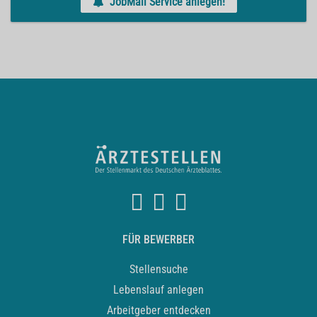
JobMail Service anlegen!
FÜR BEWERBER
Stellensuche
Lebenslauf anlegen
Arbeitgeber entdecken