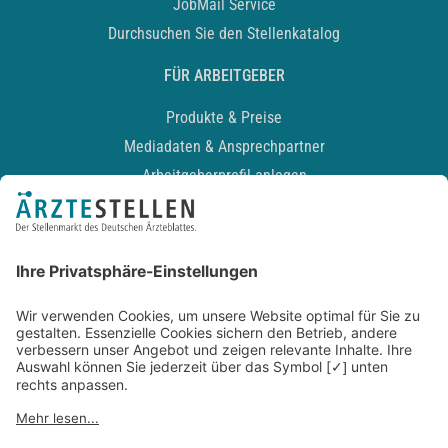
JobMail Service
Durchsuchen Sie den Stellenkatalog
FÜR ARBEITGEBER
Produkte & Preise
Mediadaten & Ansprechpartner
Arbeitgeberprofil anlegen
Recruiting-Podcast
ALLGEMEIN
Impressum
Kontakt
Datenschutz
Newsletter
AGB