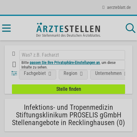
aerzteblatt.de
Bitte
passen Sie Ihre Privatsphäre-Einstellungen an
, um diese
Inhalte zu sehen.
Fachgebiet
Region
Unternehmen
Infektions- und Tropenmedizin
Stiftungsklinikum PROSELIS gGmbH
Stellenangebote in Recklinghausen (0)