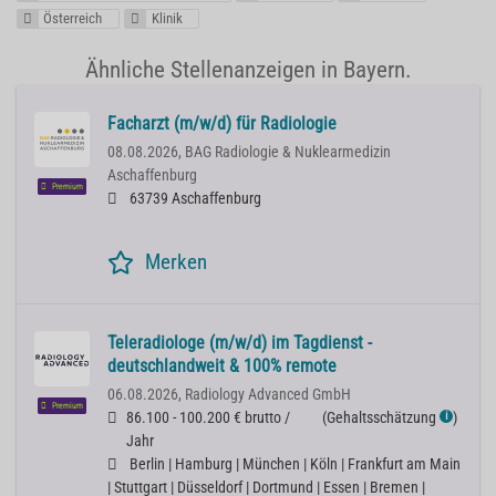
Österreich
Klinik
Ähnliche Stellenanzeigen in Bayern.
Facharzt (m/w/d) für Radiologie
08.08.2026,
BAG Radiologie & Nuklearmedizin
Aschaffenburg
Premium
63739 Aschaffenburg
Merken
Teleradiologe (m/w/d) im Tagdienst -
deutschlandweit & 100% remote
06.08.2026,
Radiology Advanced GmbH
Premium
86.100 - 100.200 € brutto /
(
Gehaltsschätzung
)
ℹ
Jahr
Berlin | Hamburg | München | Köln | Frankfurt am Main
| Stuttgart | Düsseldorf | Dortmund | Essen | Bremen |