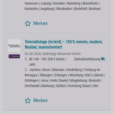
Hannover | Leipzig | Dresden | Nürnberg | Mannheim |
Karlsruhe | Augsburg | Wiesbaden | Bielefeld | Bochum
Merken
Teleradiologe (m/w/d) – 100 % remote, modern,
flexibel, teamorientiert
06.08.2026,
Radiology Advanced GmbH
Premium
86.100 - 100.200 € brutto /
(
Gehaltsschätzung
)
ℹ
Jahr
Aachen | Bonn | Münster | Heidelberg | Freiburg im
Breisgau | Tübingen | Erlangen | Würzburg | Kiel | Lübeck |
Göttingen | Jena | Halle (Saale) | Magdeburg | Rostock |
Greifswald | Marburg | Gießen | Homburg (Saar) | Ulm
Merken