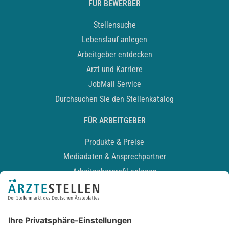
FÜR BEWERBER
Stellensuche
Lebenslauf anlegen
Arbeitgeber entdecken
Arzt und Karriere
JobMail Service
Durchsuchen Sie den Stellenkatalog
FÜR ARBEITGEBER
Produkte & Preise
Mediadaten & Ansprechpartner
Arbeitgeberprofil anlegen
Recruiting-Podcast
ALLGEMEIN