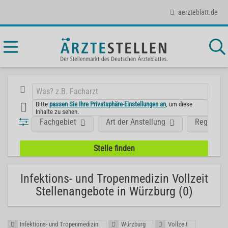
aerzteblatt.de
Bitte
passen Sie Ihre Privatsphäre-Einstellungen an
, um diese
Inhalte zu sehen.
Fachgebiet
Art der Anstellung
Region
Infektions- und Tropenmedizin Vollzeit
Stellenangebote in Würzburg (0)
Infektions- und Tropenmedizin
Würzburg
Vollzeit