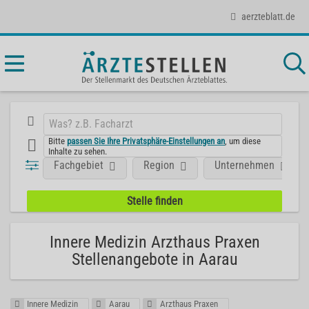
aerzteblatt.de
Bitte
passen Sie Ihre Privatsphäre-Einstellungen an
, um diese
Inhalte zu sehen.
Fachgebiet
Region
Unternehmen
Innere Medizin Arzthaus Praxen
Stellenangebote in Aarau
Innere Medizin
Aarau
Arzthaus Praxen