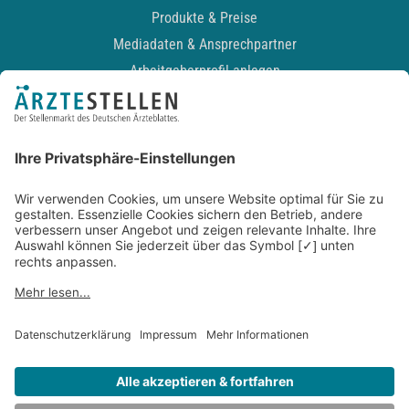
Produkte & Preise
Mediadaten & Ansprechpartner
Arbeitgeberprofil anlegen
Recruiting-Podcast
ALLGEMEIN
Impressum
Kontakt
Datenschutz
Newsletter
AGB