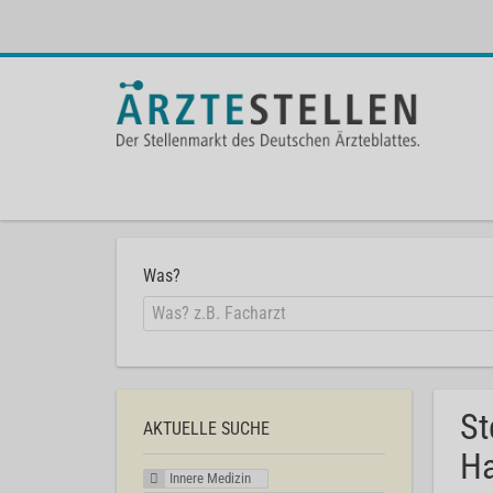
Was?
St
AKTUELLE SUCHE
Ha
Innere Medizin