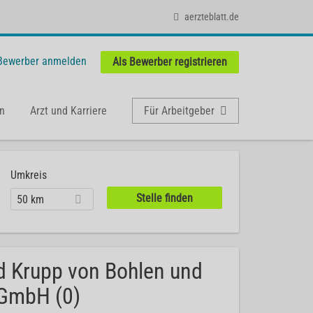
aerzteblatt.de
 Bewerber anmelden
Als Bewerber registrieren
n
Arzt und Karriere
Für Arbeitgeber
Umkreis
50 km
ed Krupp von Bohlen und
 GmbH (0)