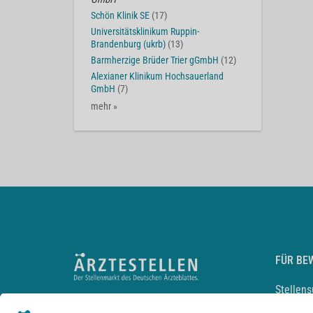
Schön Klinik SE
(17)
Universitätsklinikum Ruppin-
Brandenburg (ukrb)
(13)
Barmherzige Brüder Trier gGmbH
(12)
Alexianer Klinikum Hochsauerland
GmbH
(7)
mehr »
FÜR BE
Stellen
Lebensl