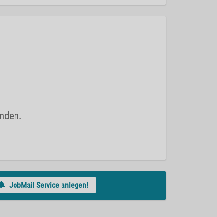
unden.
JobMail Service anlegen!