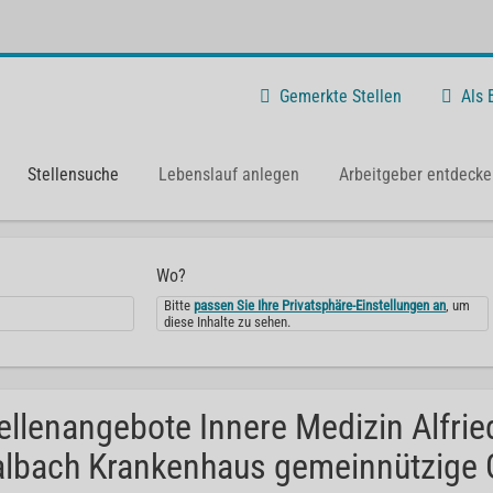
Gemerkte Stellen
Als
Stellensuche
Lebenslauf anlegen
Arbeitgeber entdecke
Wo?
Bitte
passen Sie Ihre Privatsphäre-Einstellungen an
, um
diese Inhalte zu sehen.
ellenangebote Innere Medizin Alfri
lbach Krankenhaus gemeinnützige