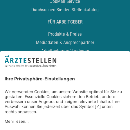
JobMail Service
Durchsuchen Sie den Stellenkatalog
FÜR ARBEITGEBER
Produkte & Preise
Mediadaten & Ansprechpartner
Arbeitgeberprofil anlegen
Recruiting-Podcast
ALLGEMEIN
Impressum
Kontakt
Datenschutz
Newsletter
AGB