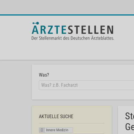
Was?
St
AKTUELLE SUCHE
Ge
Innere Medizin