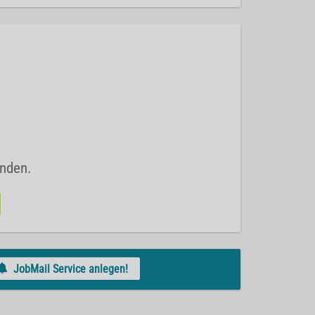
unden.
JobMail Service anlegen!