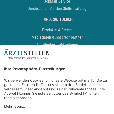
JobMail Service
Durchsuchen Sie den Stellenkatalog
FÜR ARBEITGEBER
Produkte & Preise
Mediadaten & Ansprechpartner
Arbeitgeberprofil anlegen
Recruiting-Podcast
ALLGEMEIN
Impressum
Kontakt
Datenschutz
Newsletter
AGB