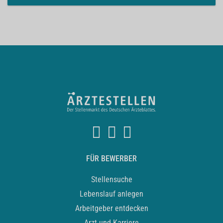
FÜR BEWERBER
Stellensuche
Lebenslauf anlegen
Arbeitgeber entdecken
Arzt und Karriere