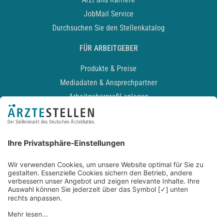
JobMail Service
Durchsuchen Sie den Stellenkatalog
FÜR ARBEITGEBER
Produkte & Preise
Mediadaten & Ansprechpartner
Arbeitgeberprofil anlegen
Recruiting-Podcast
ALLGEMEIN
Impressum
Kontakt
Datenschutz
Newsletter
AGB