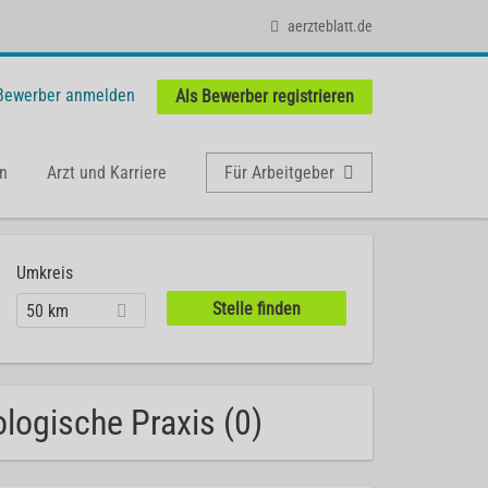
aerzteblatt.de
 Bewerber anmelden
Als Bewerber registrieren
n
Arzt und Karriere
Für Arbeitgeber
Umkreis
50 km
logische Praxis (0)