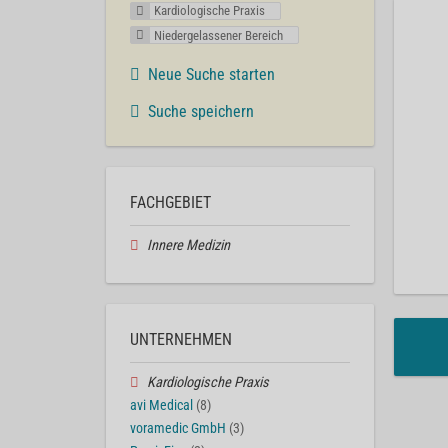
Kardiologische Praxis
Niedergelassener Bereich
Neue Suche starten
Suche speichern
FACHGEBIET
Innere Medizin
UNTERNEHMEN
Kardiologische Praxis
avi Medical
(8)
voramedic GmbH
(3)