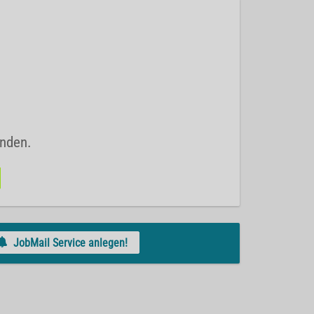
unden.
JobMail Service anlegen!