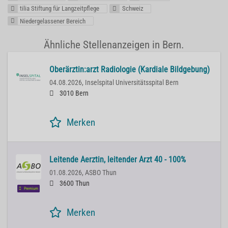
tilia Stiftung für Langzeitpflege
Schweiz
Niedergelassener Bereich
Ähnliche Stellenanzeigen in Bern.
Oberärztin:arzt Radiologie (Kardiale Bildgebung)
04.08.2026,
Inselspital Universitätsspital Bern
3010 Bern
Merken
Leitende Aerztin, leitender Arzt 40 - 100%
01.08.2026,
ASBO Thun
3600 Thun
Premium
Merken