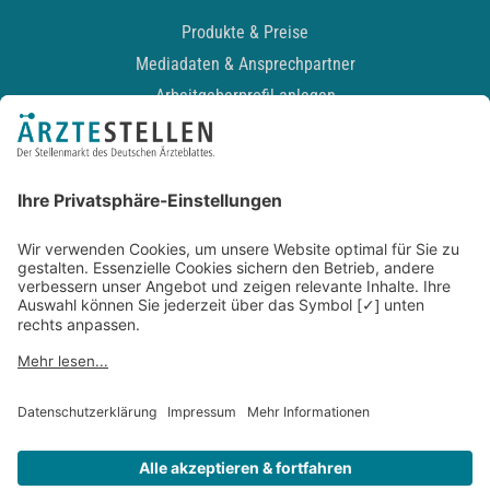
Produkte & Preise
Mediadaten & Ansprechpartner
Arbeitgeberprofil anlegen
Recruiting-Podcast
ALLGEMEIN
Impressum
Kontakt
Datenschutz
Newsletter
AGB