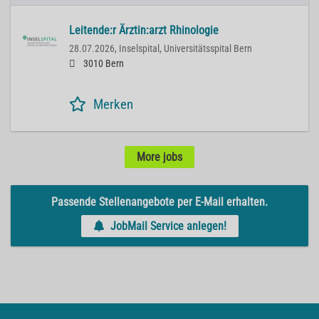
Leitende:r Ärztin:arzt Rhinologie
28.07.2026,
Inselspital, Universitätsspital Bern
3010 Bern
Merken
More jobs
Passende Stellenangebote per E-Mail erhalten.
JobMail Service anlegen!