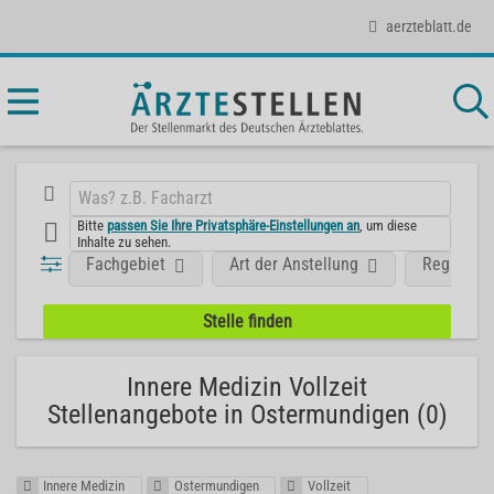
aerzteblatt.de
Bitte
passen Sie Ihre Privatsphäre-Einstellungen an
, um diese
Inhalte zu sehen.
Fachgebiet
Art der Anstellung
Region
Innere Medizin Vollzeit
Stellenangebote in Ostermundigen (0)
Innere Medizin
Ostermundigen
Vollzeit