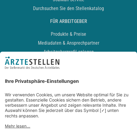
Durchsuchen Sie den Stellenkatalog
FÜR ARBEITGEBER
Produkte & Preise
Mediadaten & Ansprechpartner
Arbeitgeberprofil anlegen
Recruiting-Podcast
ALLGEMEIN
Impressum
Kontakt
Datenschutz
Newsletter
AGB