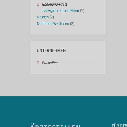
Rheinland-Pfalz
Ludwigshafen am Rhein
(1)
Hessen
(2)
Nordrhein-Westfalen
(2)
UNTERNEHMEN
PraxisEins
FÜR BE