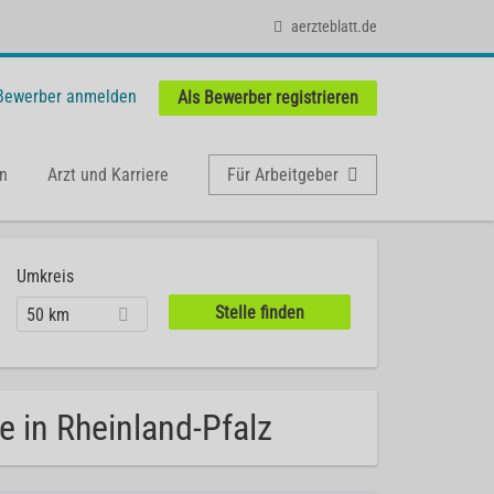
aerzteblatt.de
 Bewerber anmelden
Als Bewerber registrieren
n
Arzt und Karriere
Für Arbeitgeber
Umkreis
50 km
e in Rheinland-Pfalz