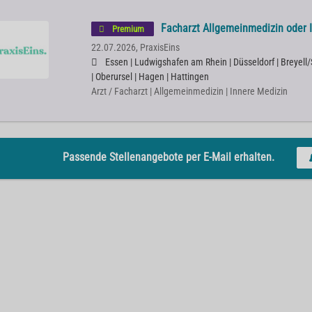
Facharzt Allgemeinmedizin oder 
Premium
22.07.2026,
PraxisEins
Essen | Ludwigshafen am Rhein | Düsseldorf | Breyel
| Oberursel | Hagen | Hattingen
Arzt / Facharzt | Allgemeinmedizin | Innere Medizin
Passende Stellenangebote per E-Mail erhalten.