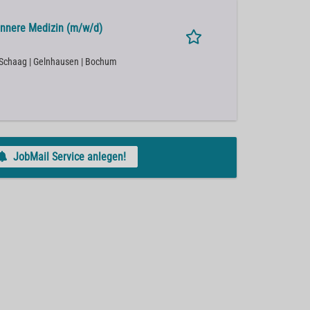
Innere Medizin (m/w/d)
l/Schaag | Gelnhausen | Bochum
JobMail Service anlegen!