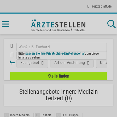
aerzteblatt.de
Bitte
passen Sie Ihre Privatsphäre-Einstellungen an
, um diese
Inhalte zu sehen.
Fachgebiet
Art der Anstellung
Unterneh
Stellenangebote Innere Medizin
Teilzeit (0)
Innere Medizin
Teilzeit
AKH Gruppe