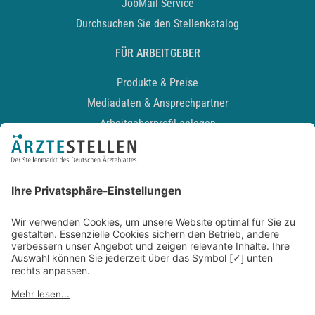
JobMail Service
Durchsuchen Sie den Stellenkatalog
FÜR ARBEITGEBER
Produkte & Preise
Mediadaten & Ansprechpartner
Arbeitgeberprofil anlegen
Recruiting-Podcast
ALLGEMEIN
Impressum
Kontakt
Datenschutz
Newsletter
AGB