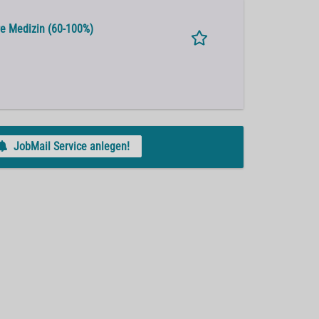
re Medizin (60-100%)
JobMail Service anlegen!