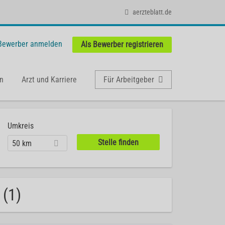
aerzteblatt.de
 Bewerber anmelden
Als Bewerber registrieren
n
Arzt und Karriere
Für Arbeitgeber
Umkreis
50 km
 (1)