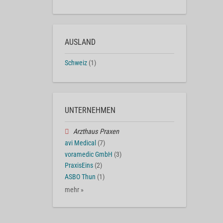
AUSLAND
Schweiz
(1)
UNTERNEHMEN
Arzthaus Praxen
avi Medical
(7)
voramedic GmbH
(3)
PraxisEins
(2)
ASBO Thun
(1)
mehr »