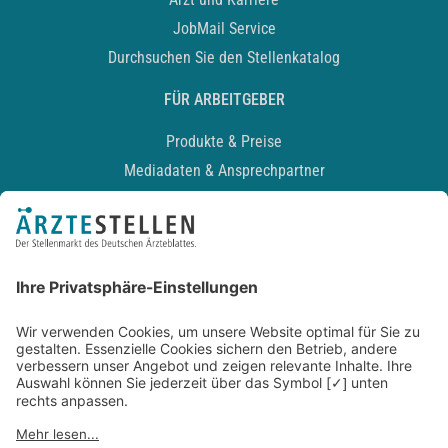
JobMail Service
Durchsuchen Sie den Stellenkatalog
FÜR ARBEITGEBER
Produkte & Preise
Mediadaten & Ansprechpartner
Arbeitgeberprofil anlegen
Recruiting-Podcast
ALLGEMEIN
Impressum
Kontakt
Datenschutz
Newsletter
AGB