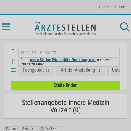
aerzteblatt.de
Bitte
passen Sie Ihre Privatsphäre-Einstellungen an
, um diese
Inhalte zu sehen.
Fachgebiet
Art der Anstellung
Unterneh
Stellenangebote Innere Medizin
Vollzeit (0)
Innere Medizin
Vollzeit