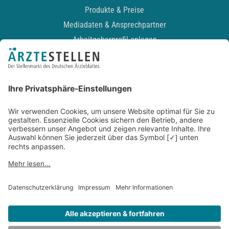
Produkte & Preise
Mediadaten & Ansprechpartner
Arbeitgeberprofil anlegen
Recruiting-Podcast
ALLGEMEIN
Impressum
Kontakt
Datenschutz
Newsletter
AGB