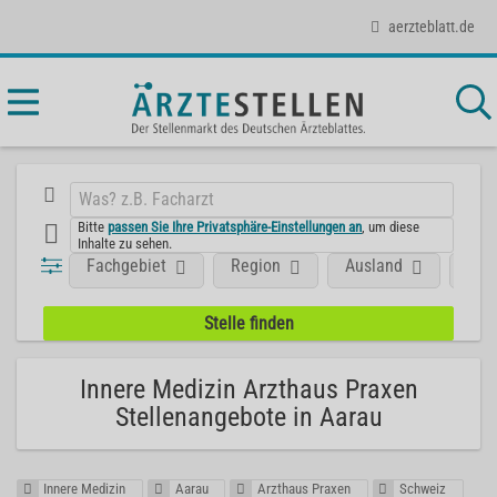
aerzteblatt.de
Bitte
passen Sie Ihre Privatsphäre-Einstellungen an
, um diese
Inhalte zu sehen.
Fachgebiet
Region
Ausland
Unt
Innere Medizin Arzthaus Praxen
Stellenangebote in Aarau
Innere Medizin
Aarau
Arzthaus Praxen
Schweiz