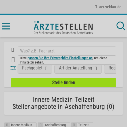
aerzteblatt.de
Bitte
passen Sie Ihre Privatsphäre-Einstellungen an
, um diese
Inhalte zu sehen.
Fachgebiet
Art der Anstellung
Region
Innere Medizin Teilzeit
Stellenangebote in Aschaffenburg (0)
Innere Medizin
Aschaffenburg
Teilzeit