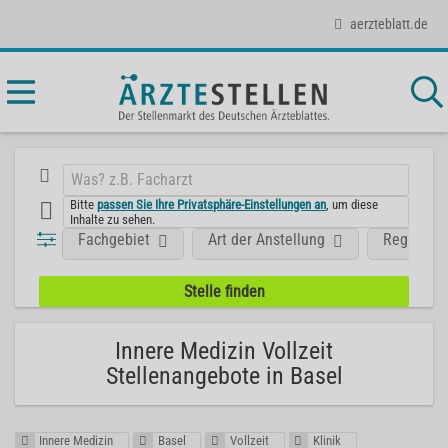
aerzteblatt.de
Bitte
passen Sie Ihre Privatsphäre-Einstellungen an
, um diese
Inhalte zu sehen.
Fachgebiet
Art der Anstellung
Region
Innere Medizin Vollzeit
Stellenangebote in Basel
Innere Medizin
Basel
Vollzeit
Klinik