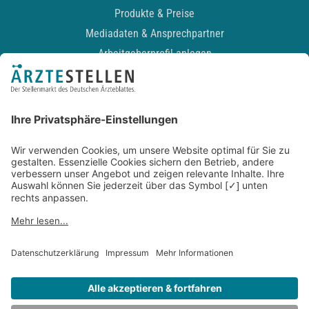
Produkte & Preise
Mediadaten & Ansprechpartner
Arbeitgeberprofil anlegen
Recruiting-Podcast
ALLGEMEIN
Impressum
Kontakt
Datenschutz
Newsletter
AGB