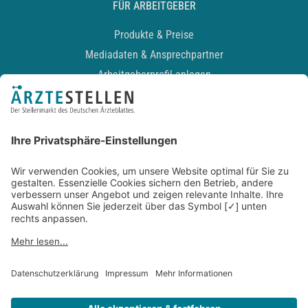
FÜR ARBEITGEBER
Produkte & Preise
Mediadaten & Ansprechpartner
Arbeitgeberprofil anlegen
Recruiting-Podcast
ALLGEMEIN
Impressum
Kontakt
Datenschutz
Newsletter
AGB