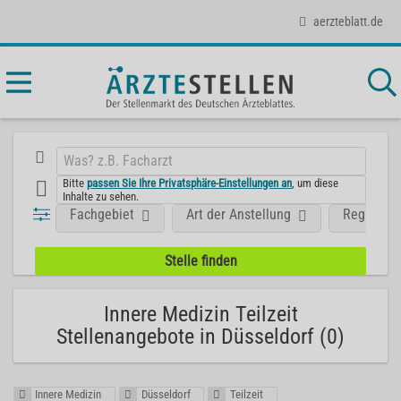
aerzteblatt.de
Bitte
passen Sie Ihre Privatsphäre-Einstellungen an
, um diese
Inhalte zu sehen.
Fachgebiet
Art der Anstellung
Region
Innere Medizin Teilzeit
Stellenangebote in Düsseldorf (0)
Innere Medizin
Düsseldorf
Teilzeit