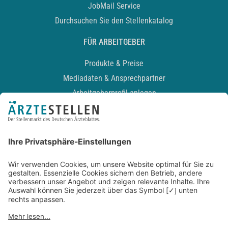
JobMail Service
Durchsuchen Sie den Stellenkatalog
FÜR ARBEITGEBER
Produkte & Preise
Mediadaten & Ansprechpartner
Arbeitgeberprofil anlegen
Recruiting-Podcast
ALLGEMEIN
Impressum
Kontakt
Datenschutz
Newsletter
AGB