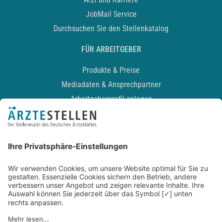
JobMail Service
Durchsuchen Sie den Stellenkatalog
FÜR ARBEITGEBER
Produkte & Preise
Mediadaten & Ansprechpartner
Arbeitgeberprofil anlegen
Recruiting-Podcast
ALLGEMEIN
Impressum
Kontakt
Datenschutz
Newsletter
AGB