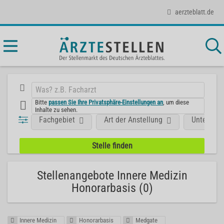
aerzteblatt.de
Bitte
passen Sie Ihre Privatsphäre-Einstellungen an
, um diese
Inhalte zu sehen.
Fachgebiet
Art der Anstellung
Unterneh
Stellenangebote Innere Medizin
Honorarbasis (0)
Innere Medizin
Honorarbasis
Medgate