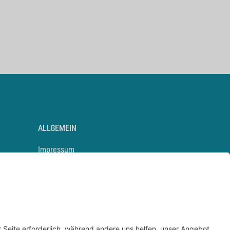
ALLGEMEIN
Impressum
Kontakt
Datenschutz
Newsletter
AGB