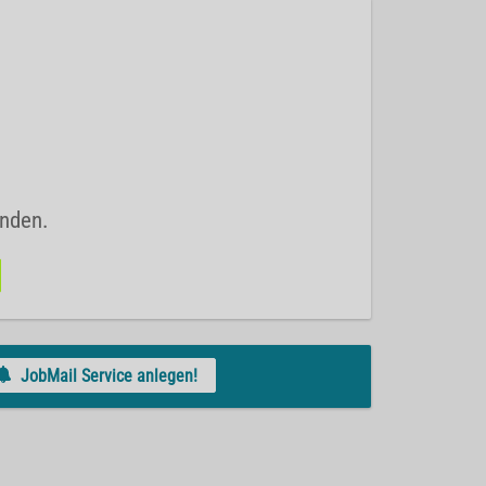
unden.
JobMail Service anlegen!