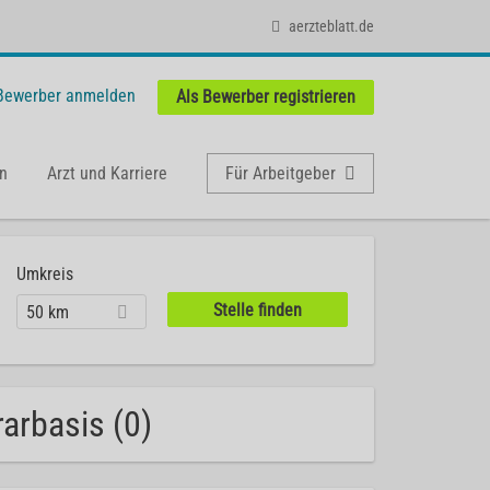
aerzteblatt.de
 Bewerber anmelden
Als Bewerber registrieren
n
Arzt und Karriere
Für Arbeitgeber
Umkreis
50 km
arbasis (0)