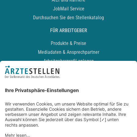
JobMail Service
Durchsuchen Sie den Stellenkatalog
FÜR ARBEITGEBER
Produkte & Preise
Mediadaten & Ansprechpartner
Arbeitgeberprofil anlegen
Recruiting-Podcast
ALLGEMEIN
Impressum
Kontakt
Datenschutz
Newsletter
AGB