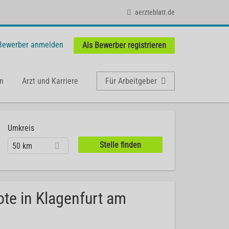
aerzteblatt.de
 Bewerber anmelden
Als Bewerber registrieren
n
Arzt und Karriere
Für Arbeitgeber
Umkreis
50 km
ote in Klagenfurt am