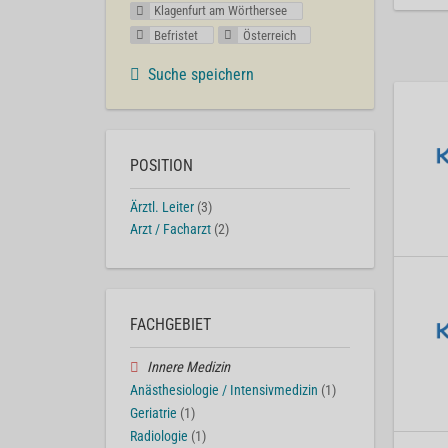
Klagenfurt am Wörthersee
Befristet
Österreich
Suche speichern
POSITION
Ärztl. Leiter
(3)
Arzt / Facharzt
(2)
FACHGEBIET
Innere Medizin
Anästhesiologie / Intensivmedizin
(1)
Geriatrie
(1)
Radiologie
(1)