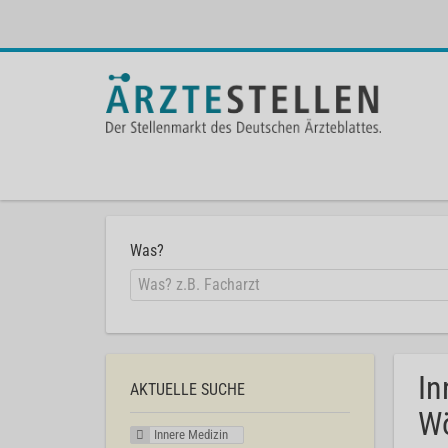
Was?
In
AKTUELLE SUCHE
Wö
Innere Medizin