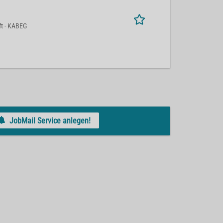
ft - KABEG
JobMail Service anlegen!