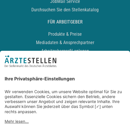
JobMail Service
Durchsuchen Sie den Stellenkatalog
FÜR ARBEITGEBER
Produkte & Preise
Mediadaten & Ansprechpartner
Arbeitgeberprofil anlegen
Recruiting-Podcast
ALLGEMEIN
Impressum
Kontakt
Datenschutz
Newsletter
AGB