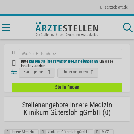
aerzteblatt.de
Bitte
passen Sie Ihre Privatsphäre-Einstellungen an
, um diese
Inhalte zu sehen.
Fachgebiet
Unternehmen
Stellenangebote Innere Medizin
Klinikum Gütersloh gGmbH (0)
Innere Medizin
Klinikum Gütersloh gGmbH
MVZ