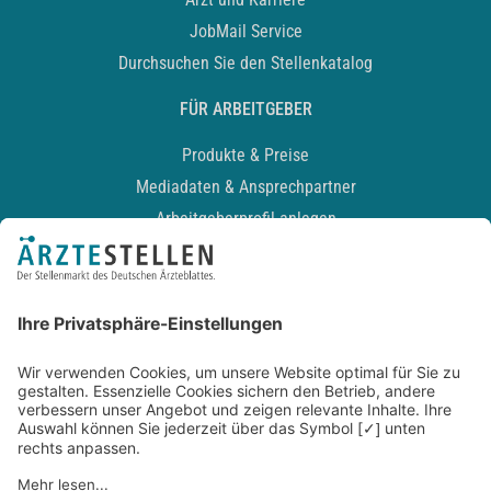
JobMail Service
Durchsuchen Sie den Stellenkatalog
FÜR ARBEITGEBER
Produkte & Preise
Mediadaten & Ansprechpartner
Arbeitgeberprofil anlegen
Recruiting-Podcast
ALLGEMEIN
Impressum
Kontakt
Datenschutz
Newsletter
AGB