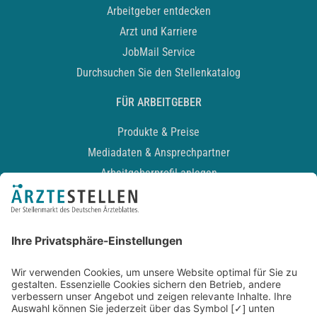
Arbeitgeber entdecken
Arzt und Karriere
JobMail Service
Durchsuchen Sie den Stellenkatalog
FÜR ARBEITGEBER
Produkte & Preise
Mediadaten & Ansprechpartner
Arbeitgeberprofil anlegen
Recruiting-Podcast
ALLGEMEIN
Impressum
Kontakt
Datenschutz
Newsletter