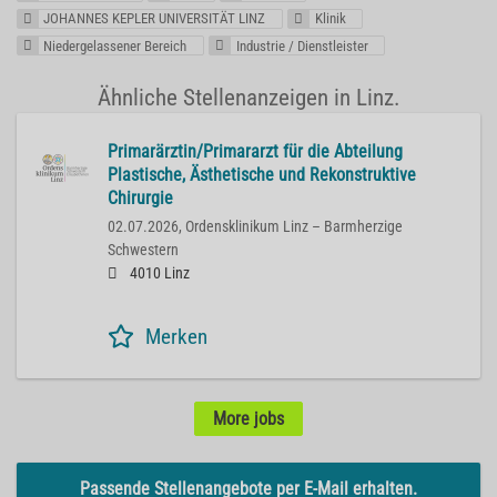
JOHANNES KEPLER UNIVERSITÄT LINZ
Klinik
Niedergelassener Bereich
Industrie / Dienstleister
Ähnliche Stellenanzeigen in Linz.
Primarärztin/Primararzt für die Abteilung
Plastische, Ästhetische und Rekonstruktive
Chirurgie
02.07.2026,
Ordensklinikum Linz – Barmherzige
Schwestern
4010 Linz
Merken
More jobs
Passende Stellenangebote per E-Mail erhalten.