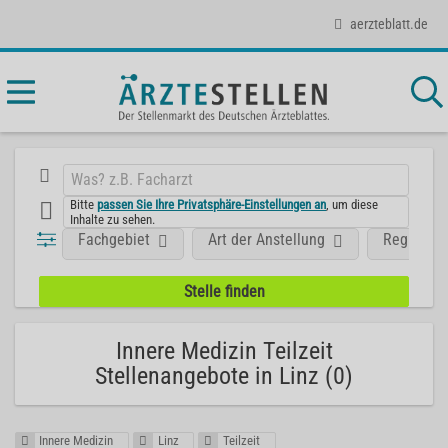
aerzteblatt.de
Bitte
passen Sie Ihre Privatsphäre-Einstellungen an
, um diese
Inhalte zu sehen.
Fachgebiet
Art der Anstellung
Region
Innere Medizin Teilzeit
Stellenangebote in Linz (0)
Innere Medizin
Linz
Teilzeit