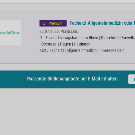
Facharzt Allgemeinmedizin oder 
Premium
22.07.2026,
PraxisEins
Essen | Ludwigshafen am Rhein | Düsseldorf | Breyel
| Oberursel | Hagen | Hattingen
Arzt / Facharzt | Allgemeinmedizin | Innere Medizin
Passende Stellenangebote per E-Mail erhalten.