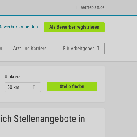
aerzteblatt.de
 Bewerber anmelden
Als Bewerber registrieren
n
Arzt und Karriere
Für Arbeitgeber
Umkreis
50 km
ich Stellenangebote in