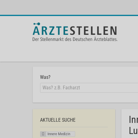
Was?
In
AKTUELLE SUCHE
Lu
Innere Medizin