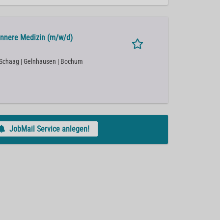
Innere Medizin (m/w/d)
l/Schaag | Gelnhausen | Bochum
JobMail Service anlegen!