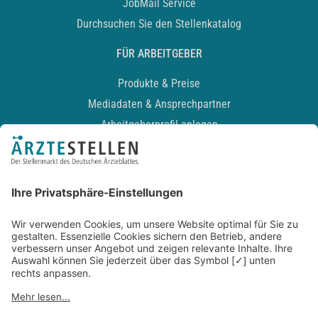
JobMail Service
Durchsuchen Sie den Stellenkatalog
FÜR ARBEITGEBER
Produkte & Preise
Mediadaten & Ansprechpartner
Arbeitgeberprofil anlegen
Recruiting-Podcast
ALLGEMEIN
Impressum
Kontakt
Datenschutz
Newsletter
AGB