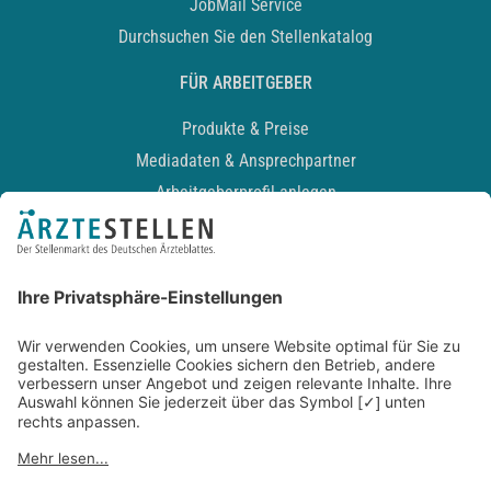
JobMail Service
Durchsuchen Sie den Stellenkatalog
FÜR ARBEITGEBER
Produkte & Preise
Mediadaten & Ansprechpartner
Arbeitgeberprofil anlegen
Recruiting-Podcast
ALLGEMEIN
Impressum
Kontakt
Datenschutz
Newsletter
AGB