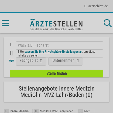
aerzteblatt.de
Bitte
passen Sie Ihre Privatsphäre-Einstellungen an
, um diese
Inhalte zu sehen.
Fachgebiet
Unternehmen
Stellenangebote Innere Medizin
MediClin MVZ Lahr/Baden (0)
Innere Medizin
MediClin MVZ Lahr/Baden
MVZ