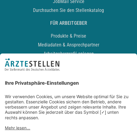
JobMail Service
Durchsuchen Sie den Stellenkatalog
FÜR ARBEITGEBER
Produkte & Preise
Mediadaten & Ansprechpartner
Arbeitgeberprofil anlegen
Recruiting-Podcast
ALLGEMEIN
Impressum
Kontakt
Datenschutz
Newsletter
AGB