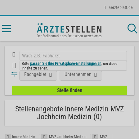
aerzteblatt.de
Bitte
passen Sie Ihre Privatsphäre-Einstellungen an
, um diese
Inhalte zu sehen.
Fachgebiet
Unternehmen
Stellenangebote Innere Medizin MVZ
Jochheim Medizin (0)
Innere Medizin
MVZ Jochheim Medizin
MVZ