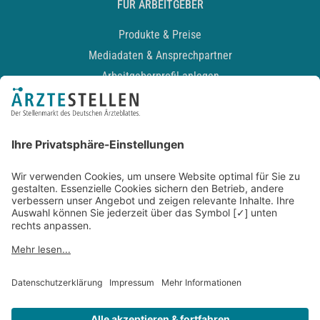
FÜR ARBEITGEBER
Produkte & Preise
Mediadaten & Ansprechpartner
Arbeitgeberprofil anlegen
Recruiting-Podcast
ALLGEMEIN
Impressum
Kontakt
Datenschutz
Newsletter
AGB