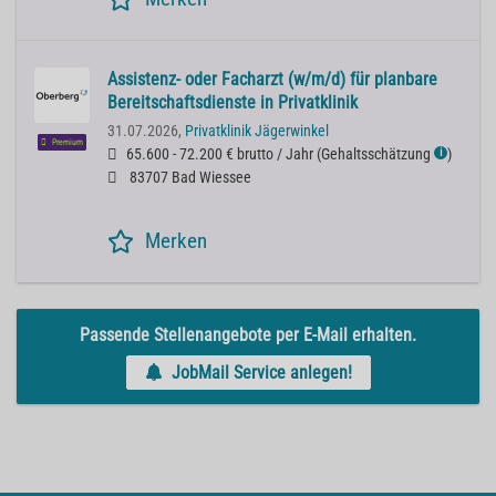
Assistenz- oder Facharzt (w/m/d) für planbare
Bereitschaftsdienste in Privatklinik
31.07.2026,
Privatklinik Jägerwinkel
Premium
65.600 - 72.200 € brutto / Jahr
(
Gehaltsschätzung
)
ℹ
83707 Bad Wiessee
Merken
Passende Stellenangebote per E-Mail erhalten.
JobMail Service anlegen!