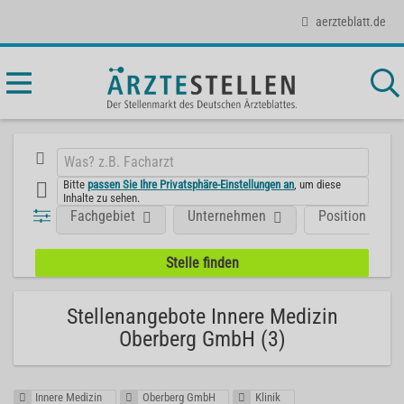
aerzteblatt.de
Bitte
passen Sie Ihre Privatsphäre-Einstellungen an
, um diese
Inhalte zu sehen.
Fachgebiet
Unternehmen
Position
Stellenangebote Innere Medizin
Oberberg GmbH (3)
Innere Medizin
Oberberg GmbH
Klinik