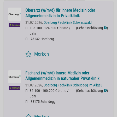
Oberarzt (w/m/d) für Innere Medizin oder
Allgemeinmedizin in Privatklinik
31.07.2026,
Oberberg Fachklinik Schwarzwald
Premium
108.100 - 124.800 € brutto /
(
Gehaltsschätzung
)
ℹ
Jahr
78132 Hornberg
Merken
Facharzt (w/m/d) Innere Medizin oder
Allgemeinmedizin in naturnaher Privatklinik
31.07.2026,
Oberberg Fachklinik Scheidegg im Allgäu
Premium
86.100 - 100.200 € brutto /
(
Gehaltsschätzung
)
ℹ
Jahr
88175 Scheidegg
Merken